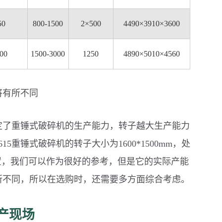
50
800-1500
2×500
4490×3910×3600
00
1500-3000
1250
4890×5010×4560
将有所不同
定了重锤式破碎机的生产能力，转子越大生产能力
重锤式破碎机的转子大小为1600*1500mm，处
术设置，我们可以作为很好的参考，但是它的实际产能
所不同，所以在选购时，还需要多方面综合考虑。
生产现场