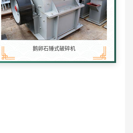
鹅卵石锤式破碎机