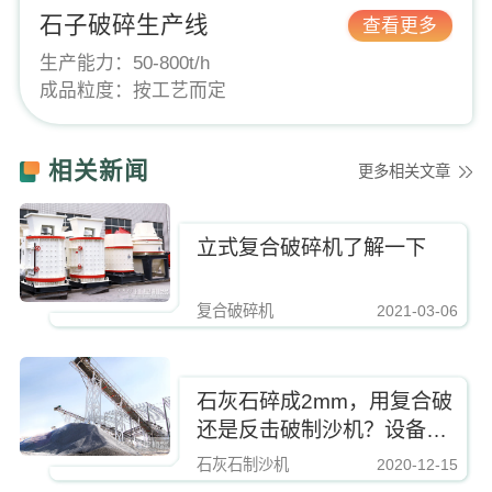
石子破碎生产线
查看更多
生产能力：
50-800t/h
成品粒度：
按工艺而定
相关新闻
更多相关文章
立式复合破碎机了解一下
复合破碎机
2021-03-06
https://www.zhishaji.cn/Upload/Editor/image/20210306172606_71018.jpg,
石灰石碎成2mm，用复合破
还是反击破制沙机？设备参
与招标项目吗？
石灰石制沙机
2020-12-15
https://www.zhishaji.cn/Upload/Editor/image/20210306172606_71018.jpg,http