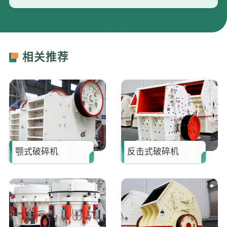
刘**
159****3687
35分钟前
曾**
135****3795
5分钟前
相关推荐
何**
139****2557
7分钟前
胡**
181****6660
13分钟前
张**
173****8712
16分钟前
颚式破碎机
反击式破碎机