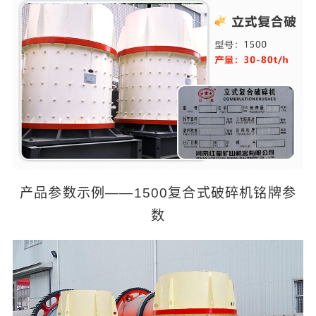
产品参数示例——1500复合式破碎机铭牌参
数