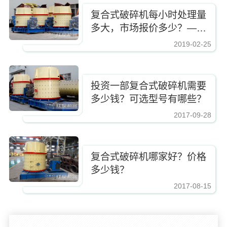
复合式破碎机每小时处理量
多大，市场报价多少？——
设备厂家来答疑
2019-02-25
https://www.zhishaji.cn/Upload/Editor/image/20210306172606_71018.jpg,http
投资一部复合式破碎机需要
多少钱？可选型号有哪些？
2017-09-28
https://www.zhishaji.cn/Upload/Editor/image/20210306172606_71018.jpg,http
复合式破碎机哪家好？价格
多少钱？
2017-08-15
https://www.zhishaji.cn/Upload/Editor/image/20210306172606_71018.jpg,http