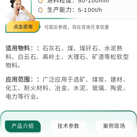
进料粒度：50-100mm
生产能力：5-100t/h
可就近参观，现在咨询可享优惠
适用物料：：
石灰石、煤、煤矸石、水泥熟
料、白云石、高岭土、大理石、矿渣等松软型
物料。
应用范围：：
广泛应用于选矿、煤炭、建材、
化工、耐火材料、冶金、水泥、玻璃、陶瓷、
电力等行业。
产品介绍
技术参数
案例现场