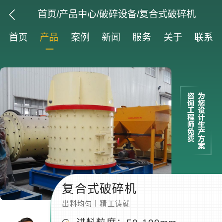
首页
/
产品中心
/
破碎设备
/复合式破碎机
首页
产品
案例
新闻
服务
关于
联系
复合式破碎机
出料均匀丨精工铸就