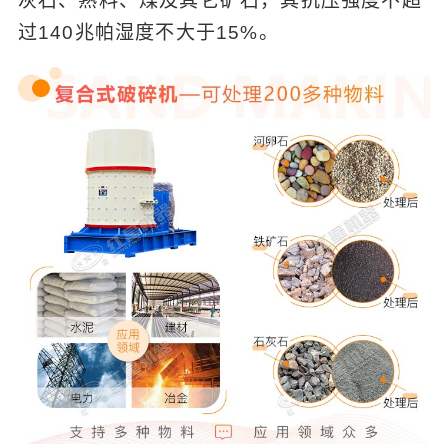
灰石、熟料、煤及其它矿石，其抗压强度不超
过140兆帕湿度不大于15%。