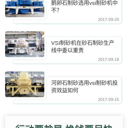
鹅卵石制砂选用vsi制砂机中
不？
2017-09-20
https://www.zhishaji.cn/Upload/Editor/image/20180224094526_87632.jpg,http
VSI制砂机在砂石制砂生产
线中委以重责
2017-09-18
https://www.zhishaji.cn/Upload/Editor/image/20180224094526_87632.jpg,http
河卵石制砂选用vsi制砂机投
资效益如何
2017-09-15
https://www.zhishaji.cn/Upload/Editor/image/20180224094526_87632.jpg,http