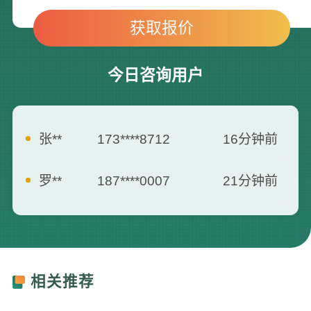
今日咨询用户
罗**
187****0007
21分钟前
李*
138****2562
25分钟前
刘**
159****3687
35分钟前
曾**
135****3795
5分钟前
相关推荐
何**
139****2557
7分钟前