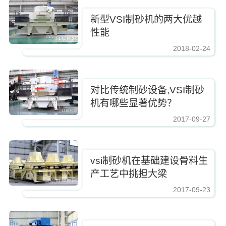
新型VSI制砂机的两大优越
性能
2018-02-24
https://www.zhishaji.cn/Upload/Editor/image/20180224094526_87632.jpg,
对比传统制砂设备,VSI制砂
机有哪些显著优势？
2017-09-27
https://www.zhishaji.cn/Upload/Editor/image/20180224094526_87632.jpg,http
vsi制砂机在基础建设骨料生
产工艺中挑担大梁
2017-09-23
https://www.zhishaji.cn/Upload/Editor/image/20180224094526_87632.jpg,http