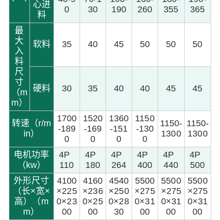
心进
0
30
190
260
355
365
料
最
大
软料
35
40
45
50
50
50
入
料
尺
寸
硬料
30
35
40
40
45
45
（m
m）
1700
1520
1360
1150
转速（r/m
1150-
1150-
-189
-169
-151
-130
in）
1300
1300
0
0
0
0
电机功率
4P
4P
4P
4P
4P
4P
（kw）
110
180
264
400
440
500
外形尺寸
4100
4160
4540
5500
5500
5500
（长×宽×
×225
×236
×250
×275
×275
×275
高）（m
0×23
0×25
0×28
0×31
0×31
0×31
m）
00
00
30
00
00
00