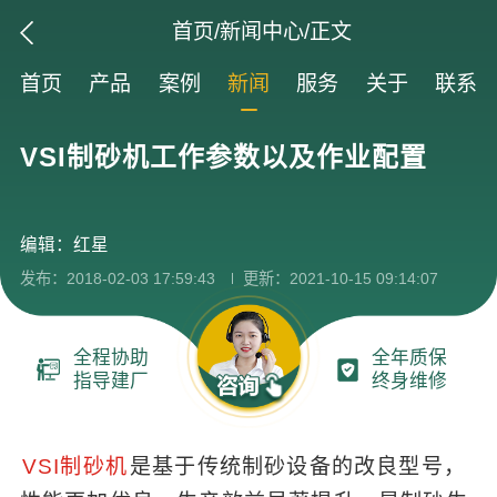
首页
/
新闻中心
/正文
首页
产品
案例
新闻
服务
关于
联系
VSI制砂机工作参数以及作业配置
编辑：红星
发布：2018-02-03 17:59:43
更新：2021-10-15 09:14:07
全程协助
全年质保
指导建厂
终身维修
VSI制砂机
是基于传统制砂设备的改良型号，