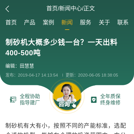
首页
/
新闻中心
/正文
首页
产品
案例
新闻
服务
关于
联系
制砂机大概多少钱一台？一天出料
400-500吨
编辑：田慧慧
发布：2019-04-17 14:13:54
更新：2020-06-05 18:38:05
全程协助
全年质保
指导建厂
终身维修
制砂机有大有小，按照不同的产能标准，选配