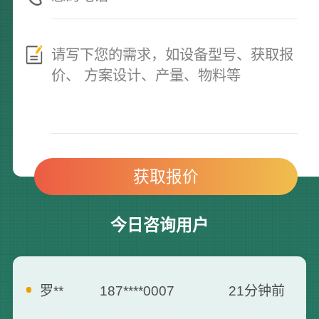
今日咨询用户
罗**
187****0007
21分钟前
李*
138****2562
25分钟前