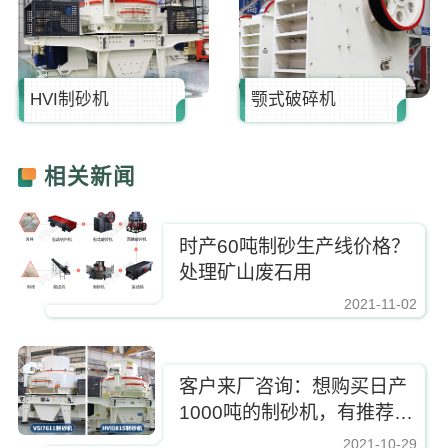
HVI制砂机
颚式破碎机
相关新闻
时产60吨制砂生产线价格？
处理矿山废石用
2021-11-02
https://www.zhishaji.cn/Upload/Editor/image/20211102150910_24671.jpg,
客户来厂咨询：想购买日产
1000吨的制砂机，有推荐的
型号吗？
2021-10-29
https://www.zhishaji.cn/Upload/Editor/image/20211102150910_24671.jpg,http