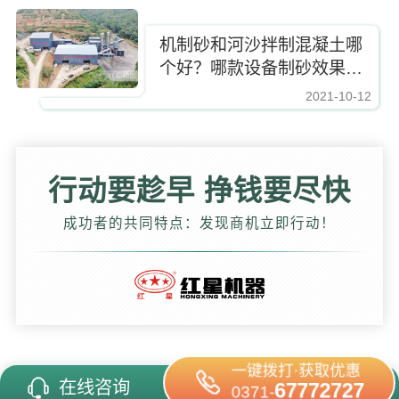
机制砂和河沙拌制混凝土哪
个好？哪款设备制砂效果
好？
2021-10-12
https://www.zhishaji.cn/Upload/Editor/image/20211102150910_24671.jpg,http
行动要趁早 挣钱要尽快
成功者的共同特点：发现商机立即行动！
一键拨打·获取优惠
在线咨询
67772727
0371-