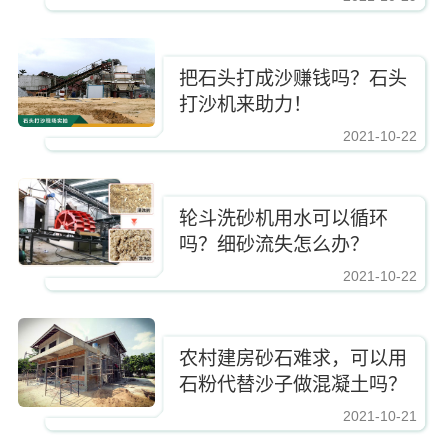
把石头打成沙赚钱吗？石头
打沙机来助力！
2021-10-22
https://www.zhishaji.cn/Upload/Editor/image/20211102150910_24671.jpg,http
轮斗洗砂机用水可以循环
吗？细砂流失怎么办？
2021-10-22
https://www.zhishaji.cn/Upload/Editor/image/20211102150910_24671.jpg,http
农村建房砂石难求，可以用
石粉代替沙子做混凝土吗？
2021-10-21
https://www.zhishaji.cn/Upload/Editor/image/20211102150910_24671.jpg,http