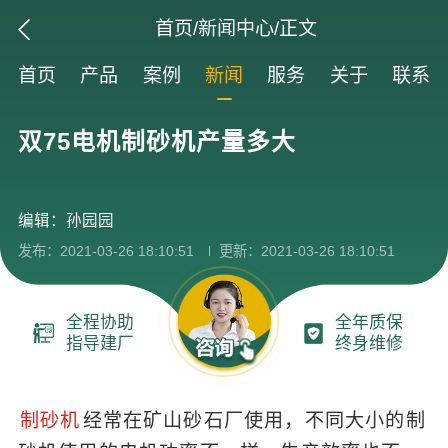
首页
/
新闻中心
/正文
首页
产品
案例
新闻
服务
关于
联系
双75电机制砂机产量多大
编辑：孙园园
发布：2021-03-26 18:10:51
更新：2021-03-26 18:10:51
全程协助
全年质保
指导建厂
终身维修
制砂机
经常在矿山砂石厂使用，不同大小的制