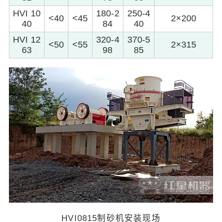
HVI 10
180-2
250-4
<40
<45
2×200
40
84
40
HVI 12
320-4
370-5
<50
<55
2×315
63
98
85
HVI0815制砂机安装现场