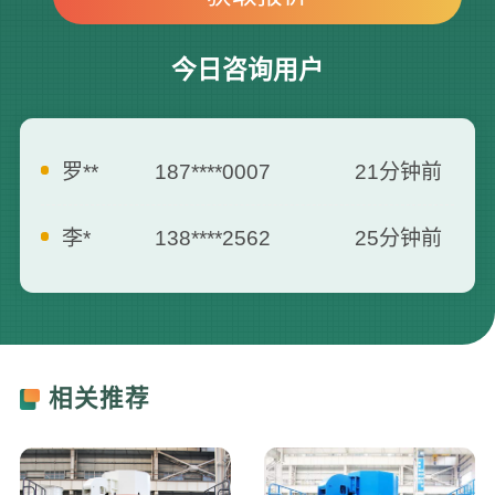
今日咨询用户
罗**
187****0007
21分钟前
李*
138****2562
25分钟前
刘**
159****3687
35分钟前
曾**
135****3795
5分钟前
相关推荐
何**
139****2557
7分钟前
胡**
181****6660
13分钟前