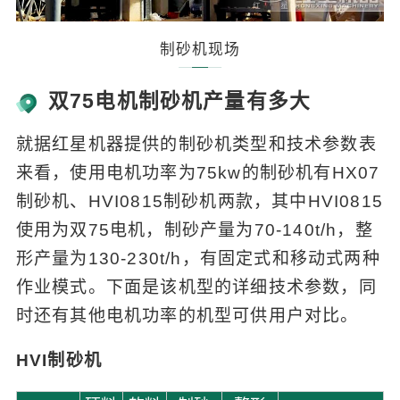
制砂机现场
双75电机制砂机产量有多大
就据红星机器提供的制砂机类型和技术参数表
来看，使用电机功率为75kw的制砂机有HX07
制砂机、HVI0815制砂机两款，其中HVI0815
使用为双75电机，制砂产量为70-140t/h，整
形产量为130-230t/h，有固定式和移动式两种
作业模式。下面是该机型的详细技术参数，同
时还有其他电机功率的机型可供用户对比。
HVI制砂机