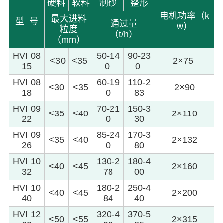
硬料
软料
制砂
整形
电机功率（k
最大进料
型 号
通过量
w）
粒度
（t/h）
（mm）
HVI 08
50-14
90-23
<30
<35
2×75
15
0
0
HVI 08
60-19
110-2
<30
<35
2×90
18
0
83
HVI 09
70-21
150-3
<35
<40
2×110
22
0
30
HVI 09
85-24
170-3
<35
<40
2×132
26
0
80
HVI 10
130-2
180-4
<40
<45
2×160
32
78
00
HVI 10
180-2
250-4
<40
<45
2×200
40
84
40
HVI 12
320-4
370-5
<50
<55
2×315