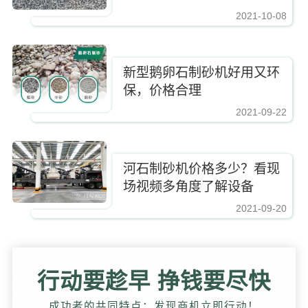
2021-10-08
https://www.zhishaji.cn/Upload/Editor/image/20211029154306_95375.jpg,http
新型鹅卵石制砂机好用又环
保，价格合理
2021-09-22
https://www.zhishaji.cn/Upload/Editor/image/20211029154306_95375.jpg,http
河石制砂机价格多少？看现
场视频多角度了解设备
2021-09-20
https://www.zhishaji.cn/Upload/Editor/image/20211029154306_95375.jpg,http
行动要趁早 挣钱要尽快
成功者的共同特点：发现商机立即行动！