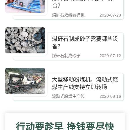
台？
煤矸石双级破碎机
2020-07-23
https://www.zhishaji.cn/upload/1a543a3d92f642ec90362e6804c67751.jpg,http
煤矸石制成砂子需要哪些设
备？
煤矸石制成砂子
2020-07-12
https://www.zhishaji.cn/upload/1a543a3d92f642ec90362e6804c67751.jpg,http
大型移动粉煤机，流动式磨
煤生产线支持立即转场
流动式磨煤生产线
2020-03-16
https://www.zhishaji.cn/upload/1a543a3d92f642ec90362e6804c67751.jpg,https
行动要趁早 挣钱要尽快