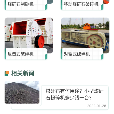
煤矸石制砂机
移动煤矸石破碎机
反击式破碎机
对辊式破碎机
相关新闻
煤矸石有何用途？小型煤矸
石粉碎机多少钱一台？
2022-01-28
https://www.zhishaji.cn/upload/1a543a3d92f642ec90362e6804c67751.jpg,