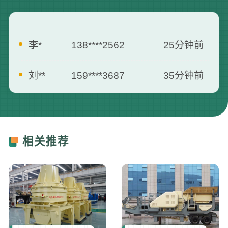
李*
138****2562
25分钟前
刘**
159****3687
35分钟前
曾**
135****3795
5分钟前
何**
139****2557
7分钟前
相关推荐
胡**
181****6660
13分钟前
张**
173****8712
16分钟前
罗**
187****0007
21分钟前