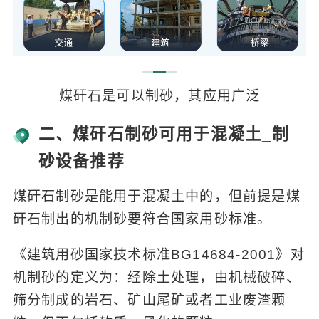
煤矸石是可以制砂，其应用广泛
二、煤矸石制砂可用于混凝土_制
砂设备推荐
煤矸石制砂是能用于混凝土中的，但前提是煤
矸石制出的机制砂要符合国家用砂标准。
《建筑用砂国家技术标准BG14684-2001》对
机制砂的定义为：经除土处理，由机械破碎、
筛分制成的岩石、矿山尾矿或者工业废渣颗