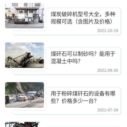
煤炭破碎机型号大全，多种
规模可选（含图片及价格）
2021-10-19
https://www.zhishaji.cn/upload/1a543a3d92f642ec90362e6804c67751.jpg,htt
煤矸石可以制砂吗？能用于
混凝土中吗？
2021-09-26
https://www.zhishaji.cn/upload/1a543a3d92f642ec90362e6804c67751.jpg,http
用于粉碎煤矸石的设备有哪
些？价格多少一台？
2021-07-28
https://www.zhishaji.cn/upload/1a543a3d92f642ec90362e6804c67751.jpg,http