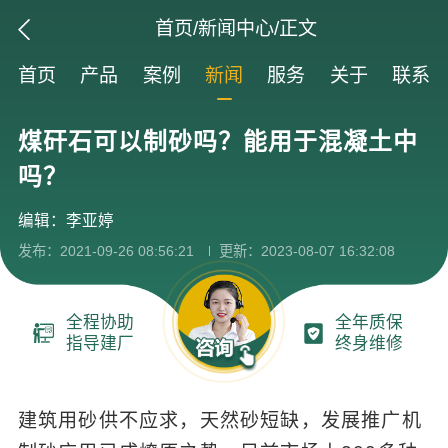
首页
/
新闻中心
/正文
首页
产品
案例
新闻
服务
关于
联系
煤矸石可以制砂吗？能用于混凝土中
吗？
编辑：李亚婷
发布：2021-09-26 08:56:21
更新：2023-08-07 16:32:08
全程协助
全年质保
指导建厂
终身维修
建筑用砂供不应求，天然砂短缺，发展推广机