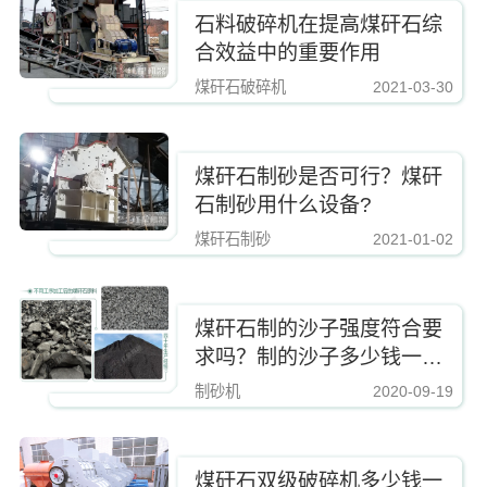
石料破碎机在提高煤矸石综
合效益中的重要作用
煤矸石破碎机
2021-03-30
https://www.zhishaji.cn/upload/1a543a3d92f642ec90362e6804c67751.jpg,http
煤矸石制砂是否可行？煤矸
石制砂用什么设备?
煤矸石制砂
2021-01-02
https://www.zhishaji.cn/upload/1a543a3d92f642ec90362e6804c67751.jpg,http
煤矸石制的沙子强度符合要
求吗？制的沙子多少钱一
吨？
制砂机
2020-09-19
https://www.zhishaji.cn/upload/1a543a3d92f642ec90362e6804c67751.jpg,https
煤矸石双级破碎机多少钱一