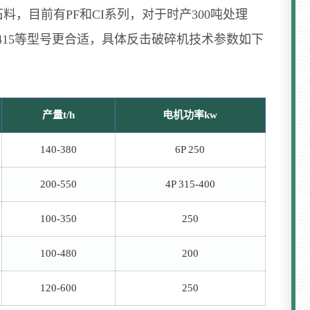
，目前有PF和CI系列，对于时产300吨处理
313、CI1415等型号更合适，具体反击破碎机技术参数如下
产量t/h
电机功率kw
140-380
6P 250
200-550
4P 315-400
100-350
250
100-480
200
120-600
250