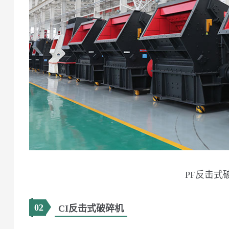
PF反击式
02
CI反击式破碎机