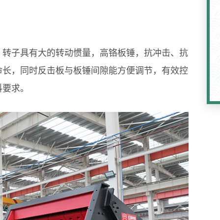
、转子具有大的转动惯量，高铬板锤，抗冲击、抗
命长，同时反击板与板锤间隙能方便调节，有效控
料要求。