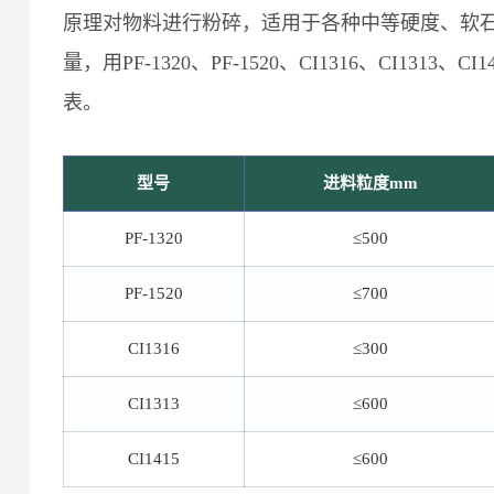
原理对物料进行粉碎，适用于各种中等硬度、软石料
量，用PF-1320、PF-1520、CI1316、CI1
表。
型号
进料粒度mm
PF-1320
≤500
PF-1520
≤700
CI1316
≤300
CI1313
≤600
CI1415
≤600