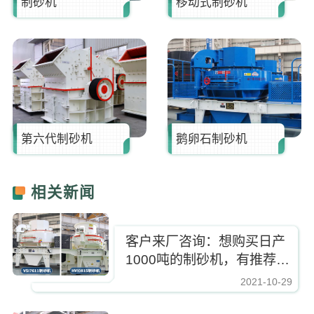
制砂机
移动式制砂机
第六代制砂机
鹅卵石制砂机
相关新闻
客户来厂咨询：想购买日产
1000吨的制砂机，有推荐的
型号吗？
2021-10-29
https://www.zhishaji.cn/Upload/Editor/image/20211029154306_95375.jpg,