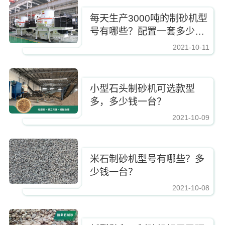
每天生产3000吨的制砂机型
号有哪些？配置一套多少
钱？
2021-10-11
https://www.zhishaji.cn/Upload/Editor/image/20211029154306_95375.jpg,http
小型石头制砂机可选款型
多，多少钱一台？
2021-10-09
https://www.zhishaji.cn/Upload/Editor/image/20211029154306_95375.jpg,http
米石制砂机型号有哪些？多
少钱一台？
2021-10-08
https://www.zhishaji.cn/Upload/Editor/image/20211029154306_95375.jpg,http