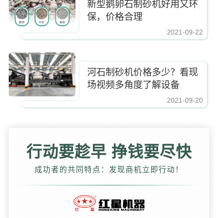
新型鹅卵石制砂机好用又环
保，价格合理
2021-09-22
https://www.zhishaji.cn/Upload/Editor/image/20211029154306_95375.jpg,http
河石制砂机价格多少？看现
场视频多角度了解设备
2021-09-20
https://www.zhishaji.cn/Upload/Editor/image/20211029154306_95375.jpg,http
行动要趁早 挣钱要尽快
成功者的共同特点：发现商机立即行动！