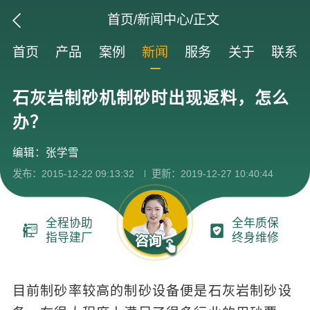
首页
/
新闻中心
/正文
首页
产品
案例
新闻
服务
关于
联系
石灰岩制砂机制砂时出现返料，怎么
办？
编辑：张学雪
发布：2015-12-22 09:13:32
更新：2019-12-27 10:40:44
全程协助
全年质保
指导建厂
终身维修
目前制砂率较高的制砂设备便是石灰岩制砂设