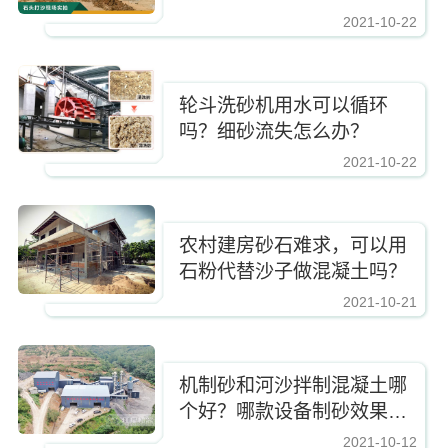
2021-10-22
https://www.zhishaji.cn/Upload/Editor/image/20211102150910_24671.jpg,http
轮斗洗砂机用水可以循环
吗？细砂流失怎么办？
2021-10-22
https://www.zhishaji.cn/Upload/Editor/image/20211102150910_24671.jpg,http
农村建房砂石难求，可以用
石粉代替沙子做混凝土吗？
2021-10-21
https://www.zhishaji.cn/Upload/Editor/image/20211102150910_24671.jpg,http
机制砂和河沙拌制混凝土哪
个好？哪款设备制砂效果
好？
2021-10-12
https://www.zhishaji.cn/Upload/Editor/image/20211102150910_24671.jpg,http