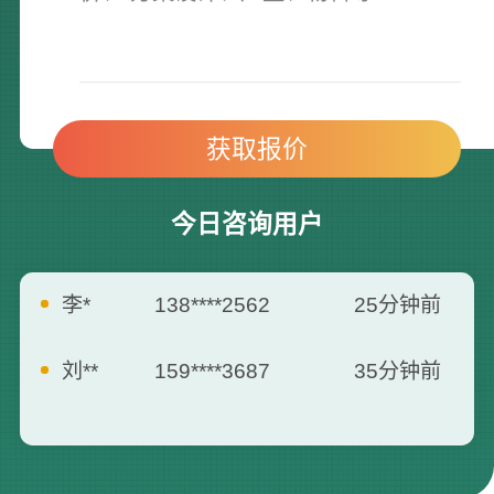
今日咨询用户
刘**
159****3687
35分钟前
曾**
135****3795
5分钟前
何**
139****2557
7分钟前