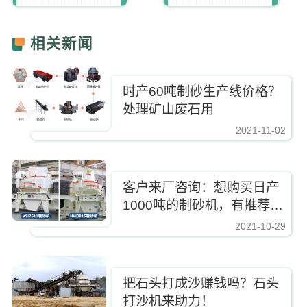
相关新闻
时产60吨制砂生产线价格？
处理矿山废石用
2021-11-02
https://www.zhishaji.cn/Upload/Editor/image/20211102150910_24671.jpg,
客户来厂咨询：想购买日产
1000吨的制砂机，有推荐的
型号吗？
2021-10-29
https://www.zhishaji.cn/Upload/Editor/image/20211102150910_24671.jpg,http
把石头打成沙赚钱吗？石头
打沙机来助力！