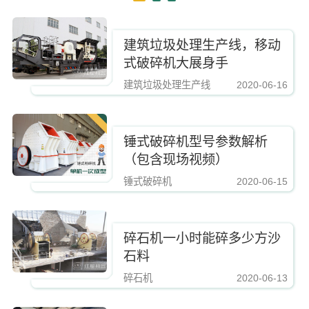
建筑垃圾处理生产线，移动
式破碎机大展身手
建筑垃圾处理生产线
2020-06-16
https://www.zhishaji.cn/Upload/Editor/image/20190223164439_65200.jpg,
锤式破碎机型号参数解析
（包含现场视频）
锤式破碎机
2020-06-15
https://www.zhishaji.cn/Upload/Editor/image/20190223164439_65200.jpg,http
碎石机一小时能碎多少方沙
石料
碎石机
2020-06-13
https://www.zhishaji.cn/Upload/Editor/image/20190223164439_65200.jpg,http