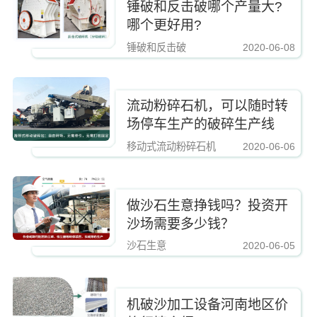
锤破和反击破哪个产量大?
哪个更好用?
锤破和反击破
2020-06-08
https://www.zhishaji.cn/Upload/Editor/image/20190223164439_65200.jpg,http
流动粉碎石机，可以随时转
场停车生产的破碎生产线
移动式流动粉碎石机
2020-06-06
https://www.zhishaji.cn/Upload/Editor/image/20190223164439_65200.jpg,http
做沙石生意挣钱吗？投资开
沙场需要多少钱？
沙石生意
2020-06-05
https://www.zhishaji.cn/Upload/Editor/image/20190223164439_65200.jpg,http
机破沙加工设备河南地区价