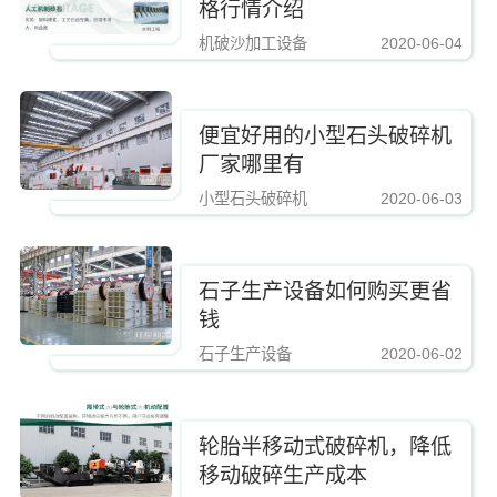
格行情介绍
机破沙加工设备
2020-06-04
https://www.zhishaji.cn/Upload/Editor/image/20190223164439_65200.jpg,http
便宜好用的小型石头破碎机
厂家哪里有
小型石头破碎机
2020-06-03
https://www.zhishaji.cn/Upload/Editor/image/20190223164439_65200.jpg,http
石子生产设备如何购买更省
钱
石子生产设备
2020-06-02
https://www.zhishaji.cn/Upload/Editor/image/20190223164439_65200.jpg,http
轮胎半移动式破碎机，降低
移动破碎生产成本