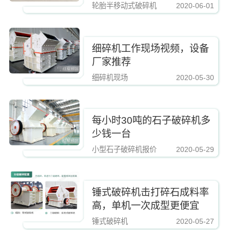
轮胎半移动式破碎机
2020-06-01
https://www.zhishaji.cn/Upload/Editor/image/20190223164439_65200.jpg,http
细碎机工作现场视频，设备
厂家推荐
细碎机现场
2020-05-30
https://www.zhishaji.cn/Upload/Editor/image/20190223164439_65200.jpg,http
每小时30吨的石子破碎机多
少钱一台
小型石子破碎机报价
2020-05-29
https://www.zhishaji.cn/Upload/Editor/image/20190223164439_65200.jpg,http
锤式破碎机击打碎石成料率
高，单机一次成型更便宜
锤式破碎机
2020-05-27
https://www.zhishaji.cn/Upload/Editor/image/20190223164439_65200.jpg,http