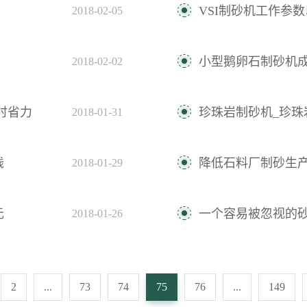
VSI制砂机工作参
2018-02-05
小型鹅卵石制砂机
2018-02-02
时省力
珍珠岩制砂机_珍珠
2018-01-31
钱
降低石料厂制砂生
2018-01-29
元
一个容易被忽视的
2018-01-26
2
...
73
74
75
76
...
149