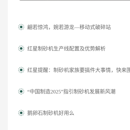
翩若惊鸿，婉若游龙—移动式破碎站
红星制砂机生产线配置及优势解析
红星提醒：制砂机家族要搞件大事情，快来围观，错
“中国制造2025”指引制砂机发展新风潮
鹅卵石制砂机好用么