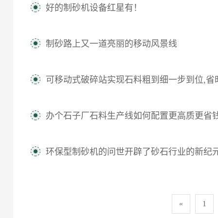
好的制砂机设备红星有！
制砂路上又一道亮丽的移动风景线
可移动式破碎站实现石料粗到细一步到位,省
办个石子厂石料生产线如何配置更高质更省
环保型制砂机的问世开辟了砂石行业的新纪
«
1