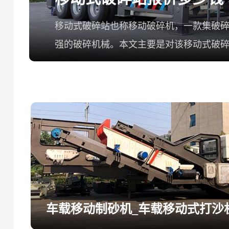
移动式破碎站也称移动破碎机，一款集破
强的破碎机械。本文主要是对该移动式破
情如下：
车载移动制砂机_车载移动式打沙