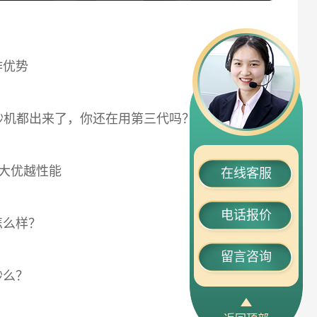
作优势
2018-02-26
砂机都出来了，你还在用第三代吗？
2018-02-25
两大优越性能
2018-02-24
在线客服
电话报价
怎么样？
2018-02-06
留言咨询
砂么？
2018-02-06