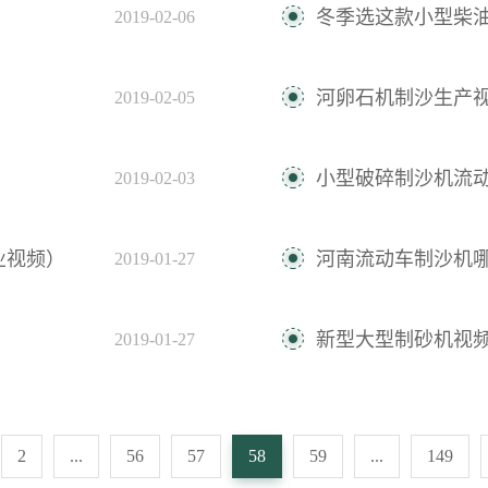
冬季选这款小型柴
2019-02-06
河卵石机制沙生产
2019-02-05
小型破碎制沙机流
2019-02-03
业视频）
河南流动车制沙机
2019-01-27
新型大型制砂机视
2019-01-27
2
...
56
57
58
59
...
149