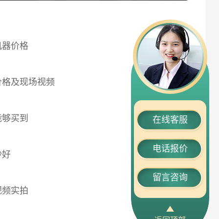
机器价格
2019-02-13
价格及现场视频
2019-02-13
能够买到
2019-02-12
在线客服
电话报价
沙好
2019-02-11
留言咨询
视频实拍
2019-02-10