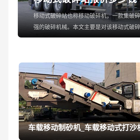
移动式破碎站也称移动破碎机，一款集破
强的破碎机械。本文主要是对该移动式破
情如下：
车载移动制砂机_车载移动式打沙