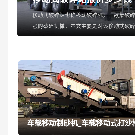
移动式破碎站也称移动破碎机，一款集破
强的破碎机械。本文主要是对该移动式破
情如下：
车载移动制砂机_车载移动式打沙