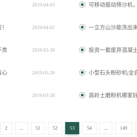
可移动振动筛沙机
2019-04-03
答！
一立方山沙能洗出来多
2019-04-02
不贵
投资一套废弃混凝
2019-03-30
省心
小型石头粉砂机|全
2019-03-29
高岭土磨粉机哪家
2019-03-28
2
...
51
52
53
54
...
149