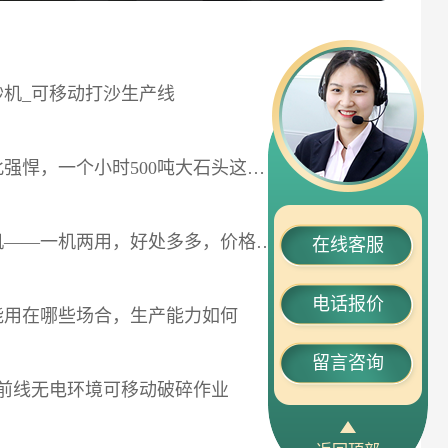
机_可移动打沙生产线
2019-04-10
悍，一个小时500吨大石头这样就没了
2019-04-09
—一机两用，好处多多，价格多少钱一台
2019-04-08
在线客服
电话报价
能用在哪些场合，生产能力如何
2019-04-04
留言咨询
前线无电环境可移动破碎作业
2019-04-03