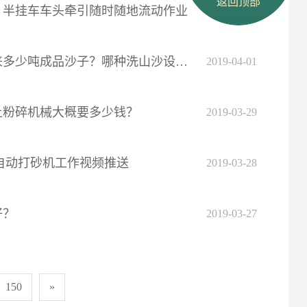
返回顶部
，半挂车车头牵引随时随地流动作业
2019-04-02
少吨成品沙子？哪种洗山沙设备利润高？
2019-04-01
土粉碎机械大概要多少钱？
2019-03-29
自动打砂机工作视频推送
2019-03-28
好？
2019-03-27
150
»