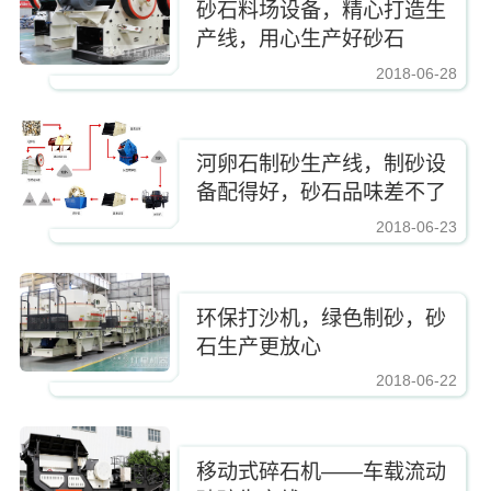
砂石料场设备，精心打造生
产线，用心生产好砂石
2018-06-28
https://www.zhishaji.cn/upload/255407d375e84ac5b1f662ad39c2b5a9.jpg,https
河卵石制砂生产线，制砂设
备配得好，砂石品味差不了
2018-06-23
https://www.zhishaji.cn/upload/255407d375e84ac5b1f662ad39c2b5a9.jpg,https
环保打沙机，绿色制砂，砂
石生产更放心
2018-06-22
https://www.zhishaji.cn/upload/255407d375e84ac5b1f662ad39c2b5a9.jpg,https
移动式碎石机——车载流动