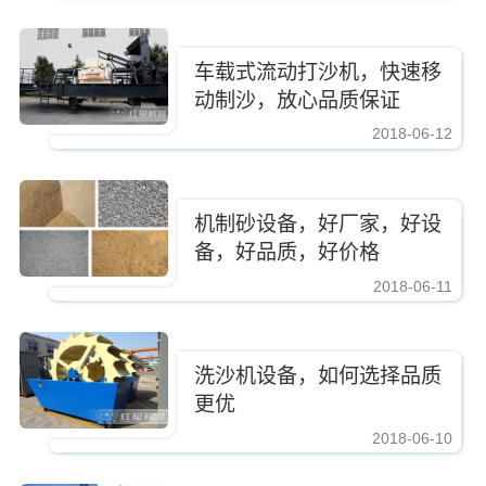
车载式流动打沙机，快速移
动制沙，放心品质保证
2018-06-12
https://www.zhishaji.cn/upload/255407d375e84ac5b1f662ad39c2b5a9.jpg,https
机制砂设备，好厂家，好设
备，好品质，好价格
2018-06-11
https://www.zhishaji.cn/upload/255407d375e84ac5b1f662ad39c2b5a9.jpg,https
洗沙机设备，如何选择品质
更优
2018-06-10
https://www.zhishaji.cn/upload/255407d375e84ac5b1f662ad39c2b5a9.jpg,https