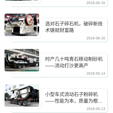
2018-06-16
https://www.zhishaji.cn/upload/255407d375e84ac5b1f662ad39c2b5a9.jpg,https
选对石子碎石机，破碎新技
术铸就财富路
2018-06-16
https://www.zhishaji.cn/upload/255407d375e84ac5b1f662ad39c2b5a9.jpg,https
时产几十吨青石移动制砂机
——流动打沙更高产
2018-06-14
https://www.zhishaji.cn/upload/255407d375e84ac5b1f662ad39c2b5a9.jpg,https
小型车式流动石子粉碎机
——性能为本，质量为根，
畅享灵动破碎
2018-06-13
https://www.zhishaji.cn/upload/255407d375e84ac5b1f662ad39c2b5a9.jpg,https