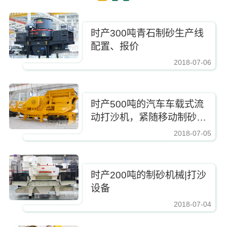
时产300吨青石制砂生产线
配置、报价
2018-07-06
https://www.zhishaji.cn/upload/255407d375e84ac5b1f662ad39c2b5a9.jpg,
时产500吨的汽车车载式流
动打沙机，紧随移动制砂新
潮流
2018-07-05
https://www.zhishaji.cn/upload/255407d375e84ac5b1f662ad39c2b5a9.jpg,http
时产200吨的制砂机械|打沙
设备
2018-07-04
https://www.zhishaji.cn/upload/255407d375e84ac5b1f662ad39c2b5a9.jpg,https