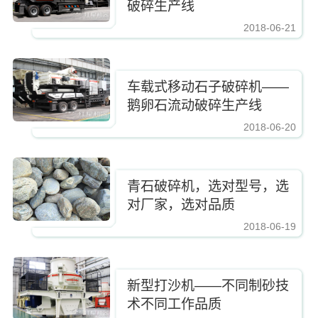
破碎生产线
2018-06-21
https://www.zhishaji.cn/upload/255407d375e84ac5b1f662ad39c2b5a9.jpg,https
车载式移动石子破碎机——
鹅卵石流动破碎生产线
2018-06-20
https://www.zhishaji.cn/upload/255407d375e84ac5b1f662ad39c2b5a9.jpg,https
青石破碎机，选对型号，选
对厂家，选对品质
2018-06-19
https://www.zhishaji.cn/upload/255407d375e84ac5b1f662ad39c2b5a9.jpg,https
新型打沙机——不同制砂技
术不同工作品质